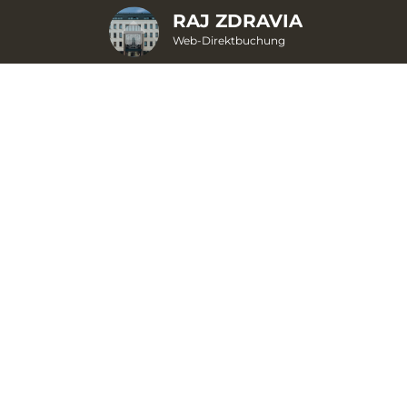
RAJ ZDRAVIA
Web-Direktbuchung
2. BESTELLUNG SENDEN
Geschenkgutschein
Wählen Sie aus den verfügbaren Geschenkgutscheinen
Alle Geschenke
32
Geschenkgutscheine
32
199,00 EUR