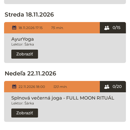
Streda 18.11.2026
0/15
18.11.2026 17:15
75 min.
AyurYoga
Lektor: Šárka
Zobraziť
Nedeľa 22.11.2026
0/20
22.11.2026 18:00
120 min.
Splnová večerná joga - FULL MOON RITUÁL
Lektor: Šárka
Zobraziť