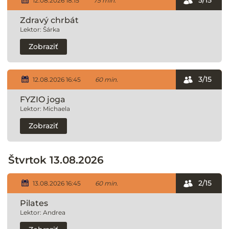
5/15
12.08.2026 18:15
75 min.
Zdravý chrbát
Lektor: Šárka
Zobraziť
3/15
12.08.2026 16:45
60 min.
FYZIO joga
Lektor: Michaela
Zobraziť
Štvrtok 13.08.2026
2/15
13.08.2026 16:45
60 min.
Pilates
Lektor: Andrea