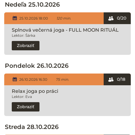
Nedeľa 25.10.2026
0/20
25.10.2026 18:00
120 min.
Splnová večerná joga - FULL MOON RITUÁL
Lektor: Šárka
Zobraziť
Pondelok 26.10.2026
0/18
26.10.2026 16:30
75 min.
Relax joga po práci
Lektor: Eva
Zobraziť
Streda 28.10.2026