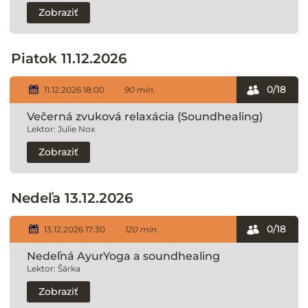
Zobraziť
Piatok 11.12.2026
0/18
11.12.2026 18:00
90 min.
Večerná zvuková relaxácia (Soundhealing)
Lektor: Julie Nox
Zobraziť
Nedeľa 13.12.2026
0/18
13.12.2026 17:30
120 min.
Nedeľná AyurYoga a soundhealing
Lektor: Šárka
Zobraziť