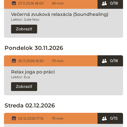
0/18
27.11.2026 18:00
90 min.
Večerná zvuková relaxácia (Soundhealing)
Lektor: Julie Nox
Zobraziť
Pondelok 30.11.2026
0/18
30.11.2026 16:30
75 min.
Relax joga po práci
Lektor: Eva
Zobraziť
Streda 02.12.2026
0/15
02.12.2026 17:15
75 min.