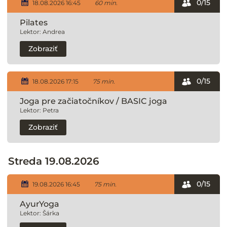
0/15
18.08.2026 16:45
60 min.
Pilates
Lektor: Andrea
Zobraziť
0/15
18.08.2026 17:15
75 min.
Joga pre začiatočníkov / BASIC joga
Lektor: Petra
Zobraziť
Streda 19.08.2026
0/15
19.08.2026 16:45
75 min.
AyurYoga
Lektor: Šárka