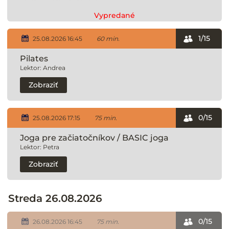
Vypredané
1/15
25.08.2026 16:45
60 min.
Pilates
Lektor: Andrea
Zobraziť
0/15
25.08.2026 17:15
75 min.
Joga pre začiatočníkov / BASIC joga
Lektor: Petra
Zobraziť
Streda 26.08.2026
0/15
26.08.2026 16:45
75 min.