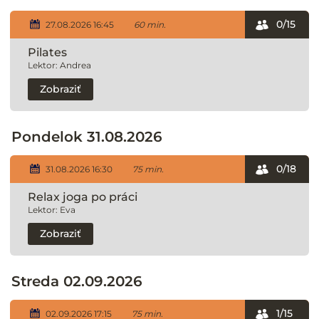
0/15
27.08.2026 16:45
60 min.
Pilates
Lektor: Andrea
Zobraziť
Pondelok 31.08.2026
0/18
31.08.2026 16:30
75 min.
Relax joga po práci
Lektor: Eva
Zobraziť
Streda 02.09.2026
1/15
02.09.2026 17:15
75 min.