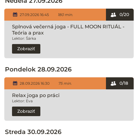
Nedeľa 27.09.2026
0/20
27.09.2026 16:45
180 min.
Splnová večerná joga - FULL MOON RITUÁL -
Teória a prax
Lektor: Šárka
Zobraziť
Pondelok 28.09.2026
0/18
28.09.2026 16:30
75 min.
Relax joga po práci
Lektor: Eva
Zobraziť
Streda 30.09.2026