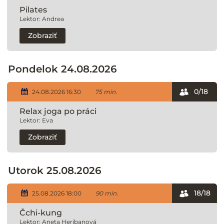
Pilates
Lektor: Andrea
Zobraziť
Pondelok 24.08.2026
0/18
24.08.2026 16:30
75 min.
Relax joga po práci
Lektor: Eva
Zobraziť
Utorok 25.08.2026
18/18
25.08.2026 18:00
90 min.
Čchi-kung
Lektor: Aneta Heribanová