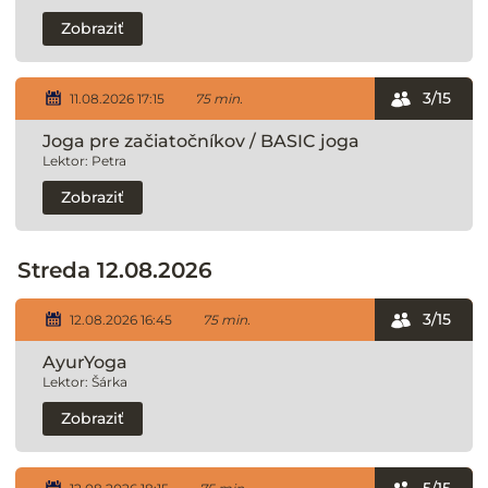
Zobraziť
3/15
11.08.2026 17:15
75 min.
Joga pre začiatočníkov / BASIC joga
Lektor: Petra
Zobraziť
Streda 12.08.2026
3/15
12.08.2026 16:45
75 min.
AyurYoga
Lektor: Šárka
Zobraziť