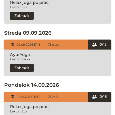
Relax joga po práci
Lektor: Eva
Zobraziť
Streda 09.09.2026
0/15
09.09.2026 17:15
75 min.
AyurYoga
Lektor: Šárka
Zobraziť
Pondelok 14.09.2026
0/18
14.09.2026 16:30
75 min.
Relax joga po práci
Lektor: Eva