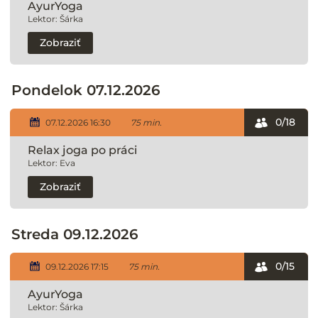
AyurYoga
Lektor: Šárka
Zobraziť
Pondelok 07.12.2026
0/18
07.12.2026 16:30
75 min.
Relax joga po práci
Lektor: Eva
Zobraziť
Streda 09.12.2026
0/15
09.12.2026 17:15
75 min.
AyurYoga
Lektor: Šárka