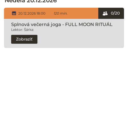
Nedeľa 20.12.2026
0/20
20.12.2026 18:00
120 min.
Splnová večerná joga - FULL MOON RITUÁL
Lektor: Šárka
Zobraziť