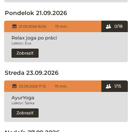
Pondelok 21.09.2026
0/18
21.09.2026 16:30
75 min.
Relax joga po práci
Lektor: Eva
Zobraziť
Streda 23.09.2026
1/15
23.09.2026 17:15
75 min.
AyurYoga
Lektor: Šárka
Zobraziť