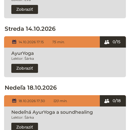
Zobraziť
Streda 14.10.2026
0/15
14.10.2026 17:15
75 min.
AyurYoga
Lektor: Šárka
Zobraziť
Nedeľa 18.10.2026
0/18
18.10.2026 17:30
120 min.
Nedeľná AyurYoga a soundhealing
Lektor: Šárka
Zobraziť