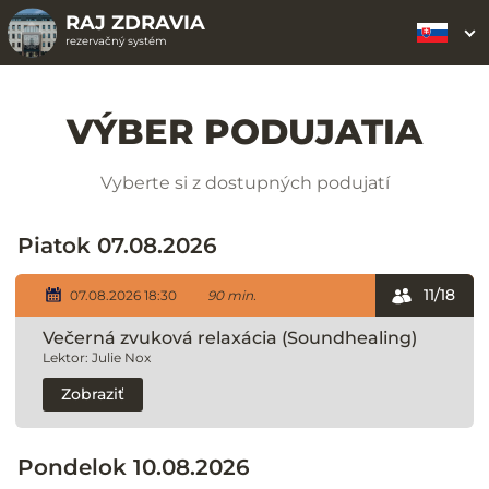
RAJ ZDRAVIA
rezervačný systém
VÝBER PODUJATIA
Vyberte si z dostupných podujatí
Piatok 07.08.2026
11/18
07.08.2026 18:30
90 min.
Večerná zvuková relaxácia (Soundhealing)
Lektor: Julie Nox
Zobraziť
Pondelok 10.08.2026