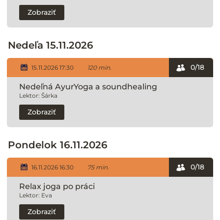
Zobraziť
Nedeľa 15.11.2026
0/18
15.11.2026 17:30
120 min.
Nedeľná AyurYoga a soundhealing
Lektor: Šárka
Zobraziť
Pondelok 16.11.2026
0/18
16.11.2026 16:30
75 min.
Relax joga po práci
Lektor: Eva
Zobraziť