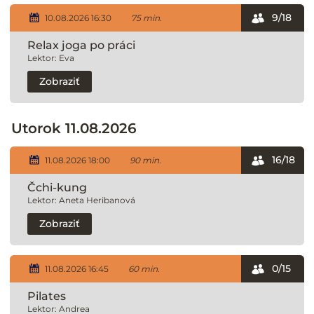
9/18
10.08.2026 16:30
75 min.
Relax joga po práci
Lektor: Eva
Zobraziť
Utorok 11.08.2026
16/18
11.08.2026 18:00
90 min.
Čchi-kung
Lektor: Aneta Heribanová
Zobraziť
0/15
11.08.2026 16:45
60 min.
Pilates
Lektor: Andrea