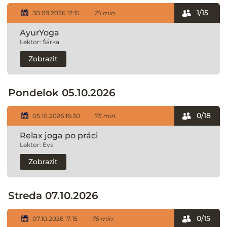
1/15
30.09.2026 17:15
75 min.
AyurYoga
Lektor: Šárka
Zobraziť
Pondelok 05.10.2026
0/18
05.10.2026 16:30
75 min.
Relax joga po práci
Lektor: Eva
Zobraziť
Streda 07.10.2026
0/15
07.10.2026 17:15
75 min.