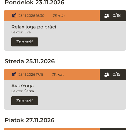
Pondelok 23.11.2026
0/18
23.11.2026 16:30
75 min.
Relax joga po práci
Lektor: Eva
Zobraziť
Streda 25.11.2026
0/15
25.11.2026 17:15
75 min.
AyurYoga
Lektor: Šárka
Zobraziť
Piatok 27.11.2026