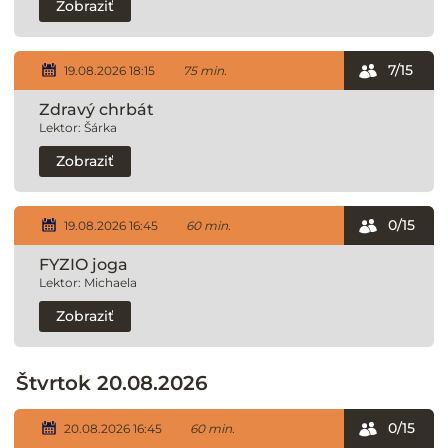
Zobraziť
7/15
19.08.2026 18:15
75 min.
Zdravý chrbát
Lektor: Šárka
Zobraziť
0/15
19.08.2026 16:45
60 min.
FYZIO joga
Lektor: Michaela
Zobraziť
Štvrtok 20.08.2026
0/15
20.08.2026 16:45
60 min.