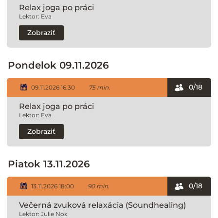
Relax joga po práci
Lektor: Eva
Zobraziť
Pondelok 09.11.2026
0/18
09.11.2026 16:30
75 min.
Relax joga po práci
Lektor: Eva
Zobraziť
Piatok 13.11.2026
0/18
13.11.2026 18:00
90 min.
Večerná zvuková relaxácia (Soundhealing)
Lektor: Julie Nox