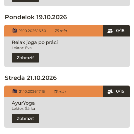
Pondelok 19.10.2026
0/18
19.10.2026 16:30
75 min.
Relax joga po práci
Lektor: Eva
Zobraziť
Streda 21.10.2026
0/15
21.10.2026 17:15
75 min.
AyurYoga
Lektor: Šárka
Zobraziť