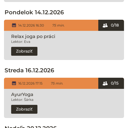
Pondelok 14.12.2026
0/18
14.12.2026 16:30
75 min.
Relax joga po práci
Lektor: Eva
Zobraziť
Streda 16.12.2026
0/15
16.12.2026 17:15
75 min.
AyurYoga
Lektor: Šárka
Zobraziť