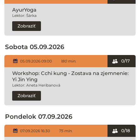
AyurYoga
Lektor: Šárka
Zobraziť
Sobota 05.09.2026
0/17
05.09.2026 09:00
180 min.
Workshop: Cchi kung - Zostava na zjemnenie:
Yi Jin Ying
Lektor: Aneta Heribanová
Zobraziť
Pondelok 07.09.2026
0/18
07.09.2026 16:30
75 min.