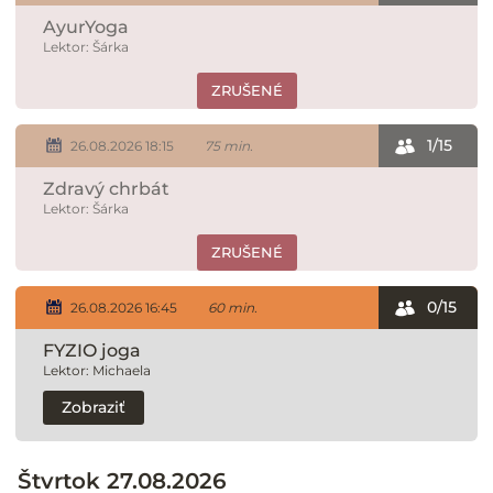
AyurYoga
Lektor: Šárka
ZRUŠENÉ
1/15
26.08.2026 18:15
75 min.
Zdravý chrbát
Lektor: Šárka
ZRUŠENÉ
0/15
26.08.2026 16:45
60 min.
FYZIO joga
Lektor: Michaela
Zobraziť
Štvrtok 27.08.2026