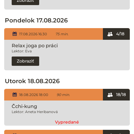
Zobraziť
Pondelok 17.08.2026
4/18
17.08.2026 16:30
75 min.
Relax joga po práci
Lektor: Eva
Zobraziť
Utorok 18.08.2026
18/18
18.08.2026 18:00
90 min.
Čchi-kung
Lektor: Aneta Heribanová
Vypredané