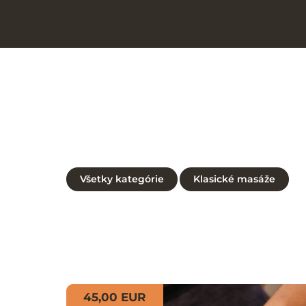
Všetky kategórie
Klasické masáže
45,00 EUR