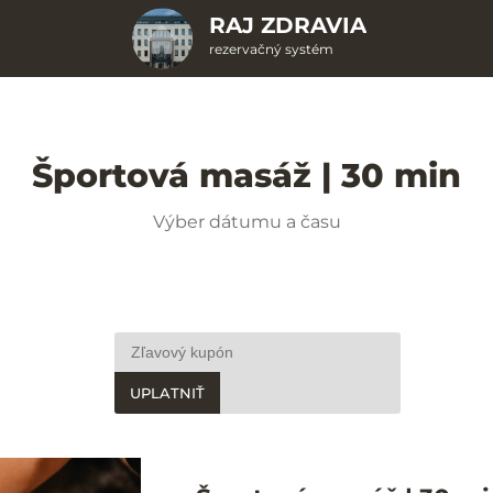
RAJ ZDRAVIA
rezervačný systém
Športová masáž | 30 min
Výber dátumu a času
UPLATNIŤ