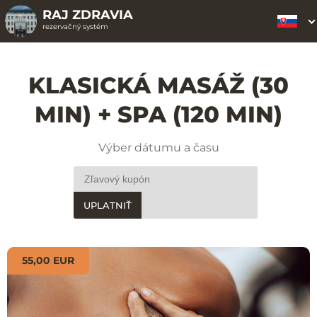
RAJ ZDRAVIA
rezervačný systém
KLASICKÁ MASÁŽ (30
MIN) + SPA (120 MIN)
Výber dátumu a času
UPLATNIŤ
55,00 EUR