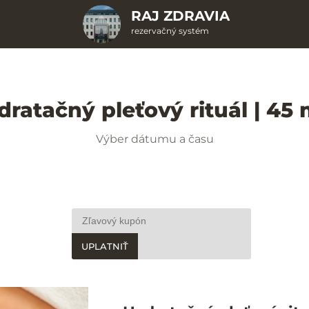
RAJ ZDRAVIA
rezervačný systém
dratačný pleťový rituál | 45 
Výber dátumu a času
UPLATNIŤ