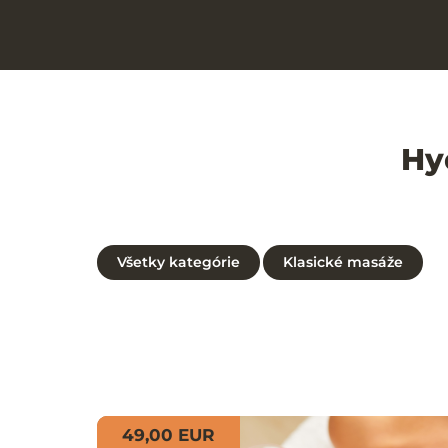
Hy
Všetky kategórie
Klasické masáže
49,00 EUR