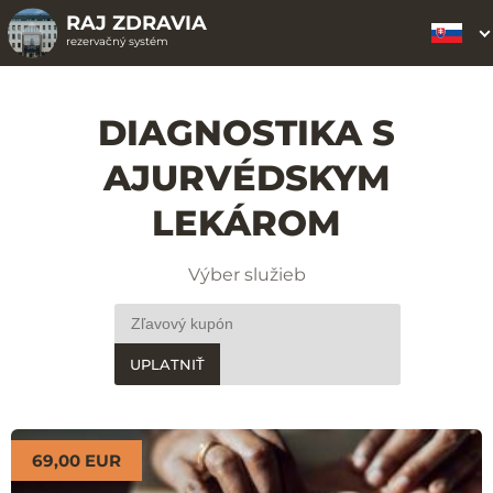
RAJ ZDRAVIA
rezervačný systém
DIAGNOSTIKA S
AJURVÉDSKYM
LEKÁROM
Výber služieb
UPLATNIŤ
69,00 EUR