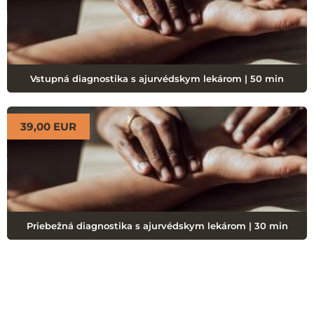
Vstupná diagnostika s ajurvédskym lekárom | 50 min
39,00 EUR
Priebežná diagnostika s ajurvédskym lekárom | 30 min