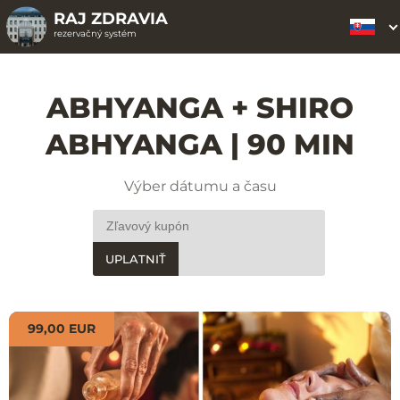
RAJ ZDRAVIA
rezervačný systém
ABHYANGA + SHIRO
ABHYANGA | 90 MIN
Výber dátumu a času
UPLATNIŤ
99,00 EUR