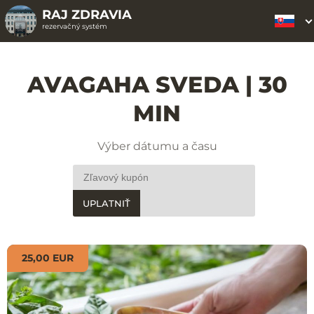
RAJ ZDRAVIA
rezervačný systém
AVAGAHA SVEDA | 30
MIN
Výber dátumu a času
UPLATNIŤ
25,00 EUR