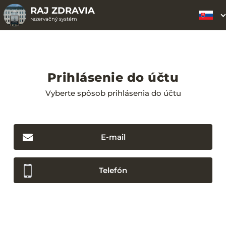
RAJ ZDRAVIA
rezervačný systém
Prihlásenie do účtu
Vyberte spôsob prihlásenia do účtu
E-mail
Telefón